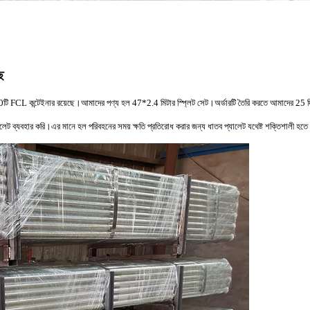
ে
20টি FCL কন্টেইনার রয়েছে।আমাদের পণ্য হল 47*2.4 মিটার স্প্লিট সেট।অর্ডারটি তৈরি করতে আমাদের 25 
ট ব্যবহার করি।এর মানে হল পরিবহনের সময় ক্ষতি প্রতিরোধ করার জন্য ধাতব প্যালেট যথেষ্ট শক্তিশালী হতে