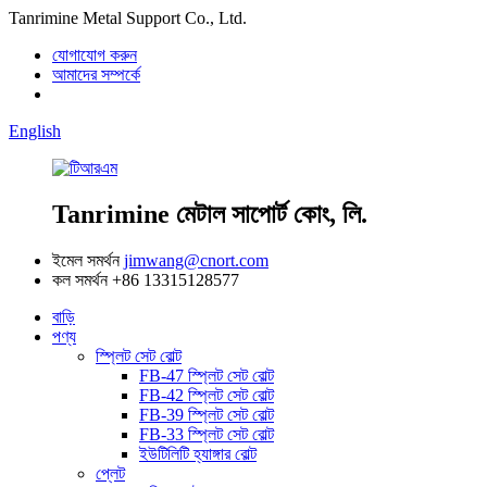
Tanrimine Metal Support Co., Ltd.
যোগাযোগ করুন
আমাদের সম্পর্কে
English
Tanrimine মেটাল সাপোর্ট কোং, লি.
ইমেল সমর্থন
jimwang@cnort.com
কল সমর্থন
+86 13315128577
বাড়ি
পণ্য
স্প্লিট সেট বোল্ট
FB-47 স্প্লিট সেট বোল্ট
FB-42 স্প্লিট সেট বোল্ট
FB-39 স্প্লিট সেট বোল্ট
FB-33 স্প্লিট সেট বোল্ট
ইউটিলিটি হ্যাঙ্গার বোল্ট
প্লেট