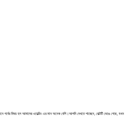
গর্বের বিষয় হল আমাদের ওয়েল্ডিং এর মান অনেক বেশি।আপনি দেখতে পাচ্ছেন, বোল্টটি ভেঙে গেছে, যখন