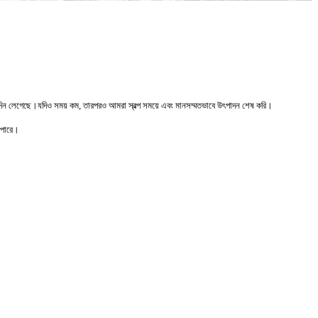
দিন লেগেছে।যদিও সময় কম, তারপরও আমরা স্বল্প সময়ে এবং মানসম্মতভাবে উৎপাদন শেষ করি।
 পারে।