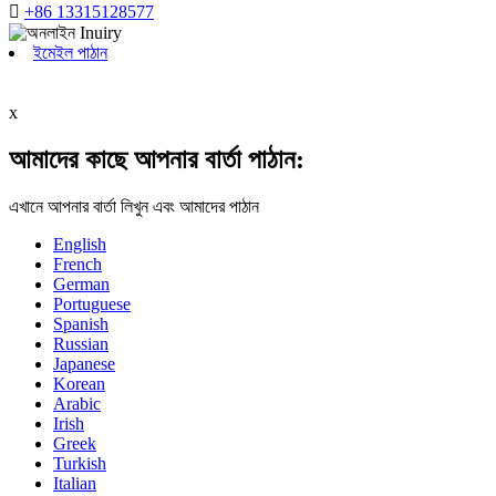

+86 13315128577
ইমেইল পাঠান
x
আমাদের কাছে আপনার বার্তা পাঠান:
এখানে আপনার বার্তা লিখুন এবং আমাদের পাঠান
English
French
German
Portuguese
Spanish
Russian
Japanese
Korean
Arabic
Irish
Greek
Turkish
Italian