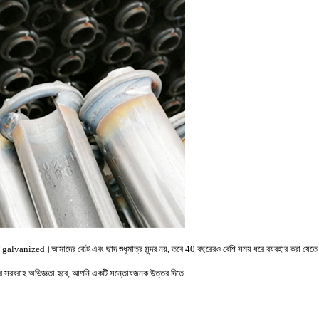
পর galvanized।আমাদের বোল্ট এবং ছাদ শুধুমাত্র সুন্দর নয়, তবে 40 বছরেরও বেশি সময় ধরে ব্যবহার করা যেত
ের সরবরাহ অভিজ্ঞতা হবে, আপনি একটি সন্তোষজনক উত্তর দিতে