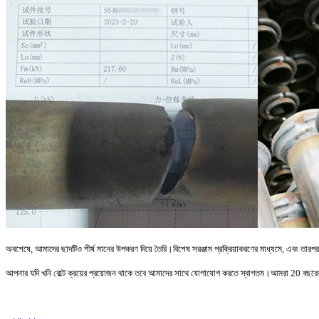
অবশেষে, আমাদের ছাদটিও শীর্ষ মানের উপকরণ দিয়ে তৈরি।বিশেষ সরঞ্জাম প্রক্রিয়াকরণের মাধ্যমে, এবং তার
আপনার যদি খনি বোল্ট ক্রয়ের প্রয়োজন থাকে তবে আমাদের সাথে যোগাযোগ করতে স্বাগতম।আমরা 20 বছর