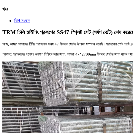
খবর
শিল্প সংবাদ
TRM চিলি মাইনিং প্রকল্পের SS47 স্প্লিট সেট (ঘর্ষণ বোল্ট) শেষ করেছ
আজ, আমরা আমাদের চিলির গ্রাহকের জন্য 47 বিভক্ত সেটের উত্পাদন সম্পন্ন করেছি।গ্রাহকের মোট নয়টি 
প্রথমত, গ্রাহকদের পণ্যের গুণমান নিশ্চিত করার জন্য, আমরা 47*2700mm বিভক্ত সেটের জন্য ধাতব প্যালে