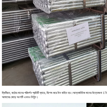
দ্বিতীয়ত, কঠোর মানের পরিদর্শন প্রতিটি ব্যাচে, বিশেষ করে টান বাহিত হয়।আন্তর্জাতিক মানের উত্তে
আমাদের জোড় অংশটি এখনও নিখুঁত।